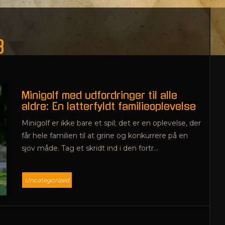
3
Minigolf med udfordringer til alle
aldre: En latterfyldt familieoplevelse
Minigolf er ikke bare et spil; det er en oplevelse, der
får hele familien til at grine og konkurrere på en
sjov måde. Tag et skridt ind i den fortr...
Uncategorized