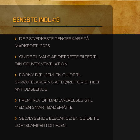
SENESTE INDLÆG
DE 7 STÆRKESTE PENGESKABE PÅ
MARKEDET I 2025
GUIDE TIL VALG AF DET RETTE FILTER TIL
DIN GENVEX VENTILATION
FORNY DIT HJEM: EN GUIDE TIL
SPRØJTELAKERING AF DØRE FOR ET HELT
NYT UDSEENDE
FREMHÆV DIT BADEVÆRELSES STIL
MED EN SMART BADEMÅTTE
SELVLYSENDE ELEGANCE: EN GUIDE TIL
LOFTSLAMPER I DIT HJEM